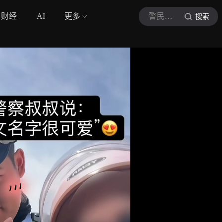
财经
AI
更多
警民直通车上海
搜索