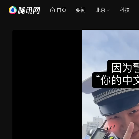
首页
要闻
北京
科技