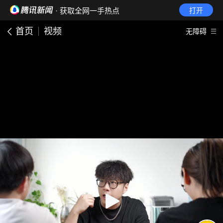
· 获取全网一手热点
打开
首页
视频
无障碍