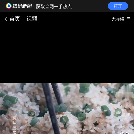
· 获取全网一手热点
打开
首页
视频
无障碍