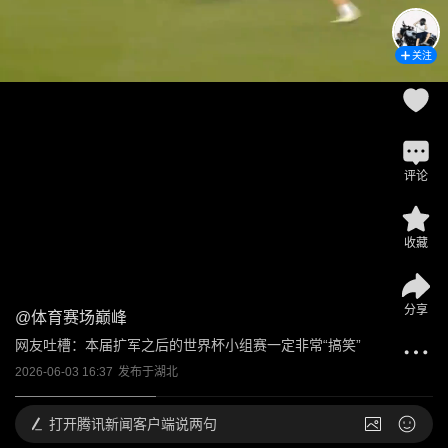
关注
评论
收藏
分享
@
体育赛场巅峰
网友吐槽：本届扩军之后的世界杯小组赛一定非常“搞笑”
2026-06-03 16:37
发布于
湖北
打开
腾讯新闻客户端说两句