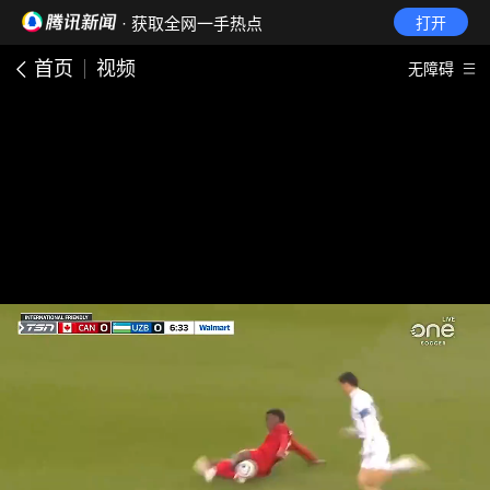
· 获取全网一手热点
打开
首页
视频
无障碍