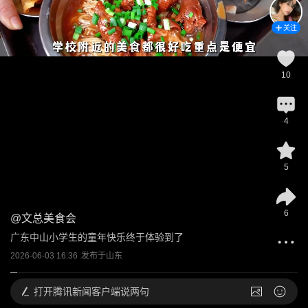
关注
10
4
5
6
@
文总美食会
广东中山小学生的童年快乐终于体验到了
2026-06-03 16:36
发布于
山东
打开
腾讯新闻客户端说两句