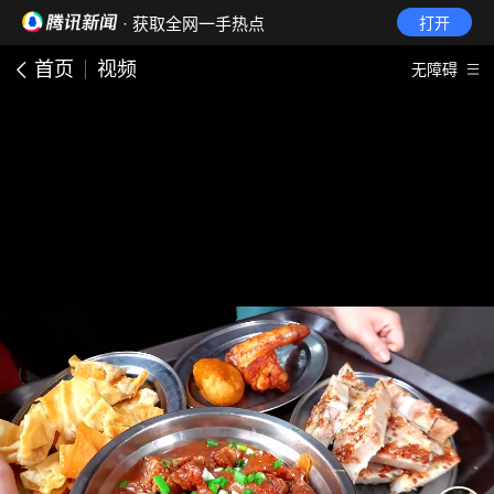
· 获取全网一手热点
打开
首页
视频
无障碍