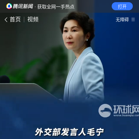
· 获取全网一手热点
打开
首页
视频
无障碍