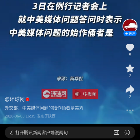
关注
5
2
2
@
环球网
外交部：中美媒体问题的始作俑者是美方
2026-06-03 16:35
发布于
陕西
打开
腾讯新闻客户端说两句