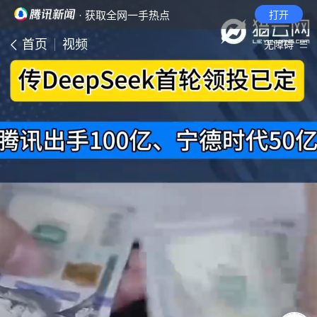
· 获取全网一手热点
打开
首页
视频
无障碍