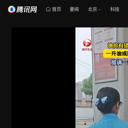
首页
要闻
北京
科技