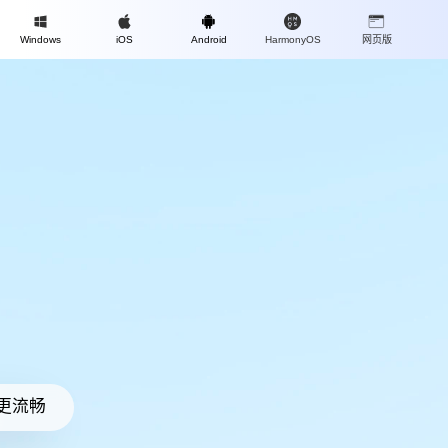
Mac
Windows
iOS
Android