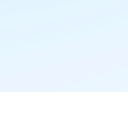
精准推荐·更懂你