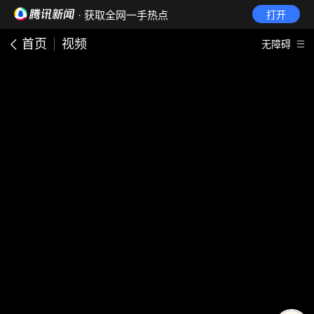
· 获取全网一手热点
打开
首页
视频
无障碍