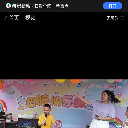
· 获取全网一手热点
打开
首页
视频
无障碍