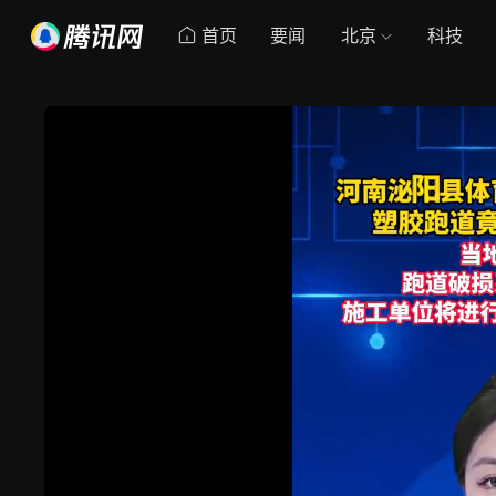
首页
要闻
北京
科技