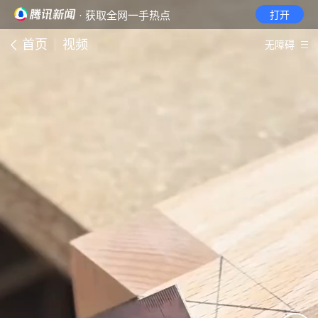
· 获取全网一手热点
打开
首页
视频
无障碍