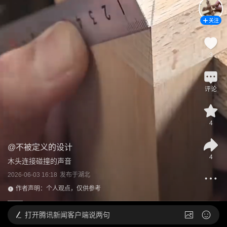
关注
3
评论
4
@
不被定义的设计
4
木头连接碰撞的声音
2026-06-03 16:18
发布于
湖北
作者声明：个人观点，仅供参考
打开
腾讯新闻客户端说两句