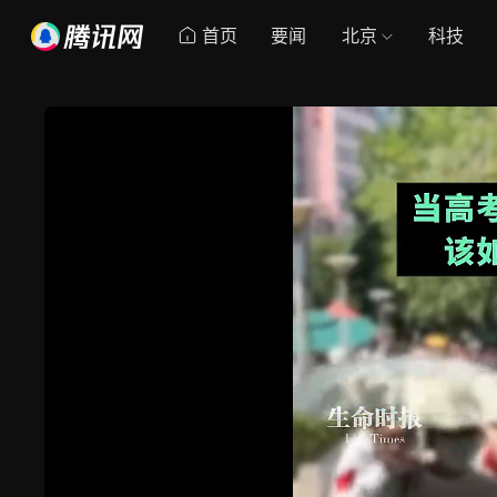
首页
要闻
北京
科技