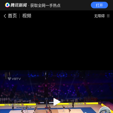
· 获取全网一手热点
打开
首页
视频
无障碍