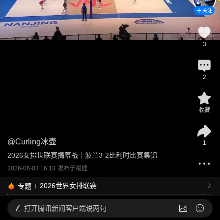
关注
3
2
收藏
@
Curling冰壶
1
2026女排世联赛揭幕战｜波兰3-2比利时比赛集锦
2026-06-03 16:13
发布于
福建
2026世界女排联赛
专题
打开
腾讯新闻客户端说两句