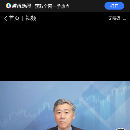
· 获取全网一手热点
打开
首页
视频
无障碍