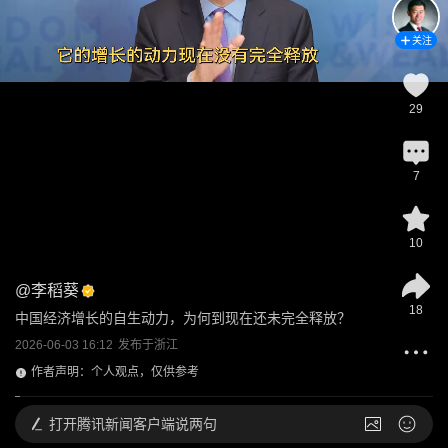
关注
29
7
10
@
李稻葵
18
中国经济增长的自生动力，为何到现在还未完全释放？
2026-06-03 16:12
发布于
浙江
作者声明：个人观点，仅供参考
打开
腾讯新闻客户端说两句