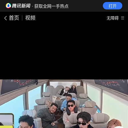
· 获取全网一手热点
打开
首页
视频
无障碍