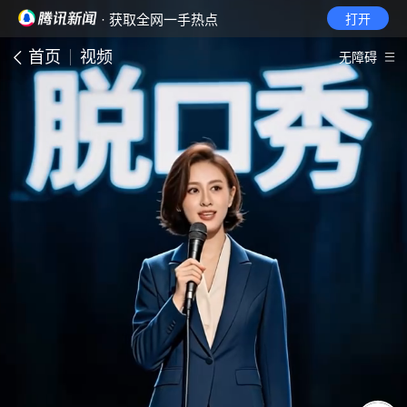
· 获取全网一手热点
打开
首页
视频
无障碍