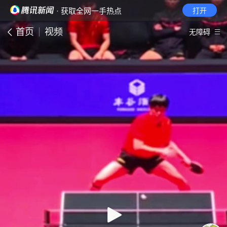
· 获取全网一手热点
打开
首页
视频
无障碍