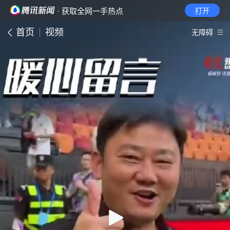
· 获取全网一手热点
打开
首页
视频
无障碍