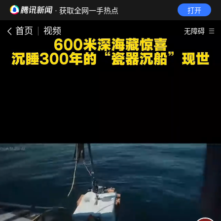
· 获取全网一手热点
打开
首页
视频
无障碍