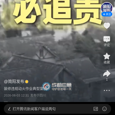
关注
评论
收藏
1
@
简阳发布
装修违规动火作业典型案例
2026-06-03 12:31
发布于
四川
打开
腾讯新闻客户端说两句