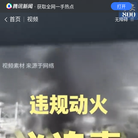
· 获取全网一手热点
打开
首页
视频
无障碍