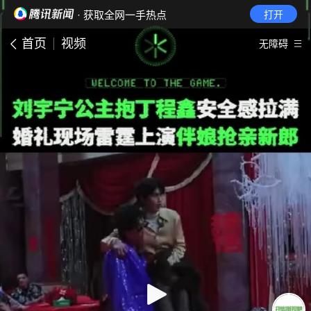
· 获取全网一手热点
打开
首页
视频
无障碍