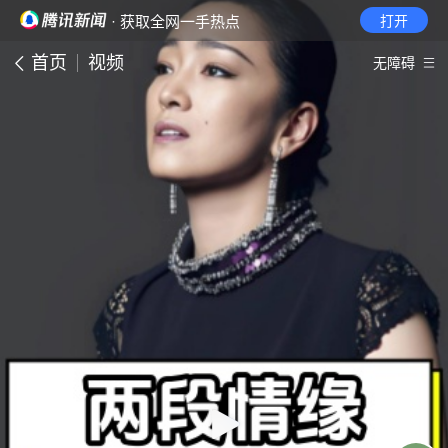
· 获取全网一手热点
打开
首页
视频
无障碍