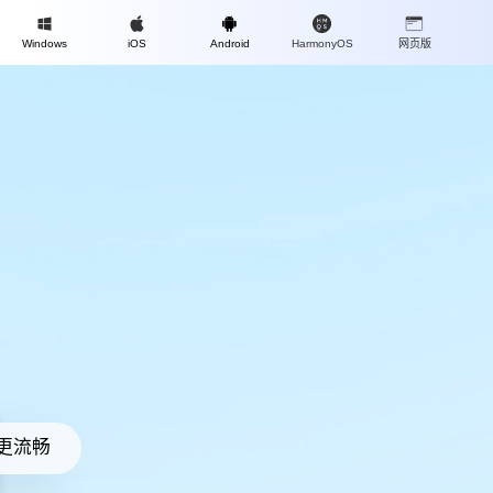
Mac
Windows
iOS
Android