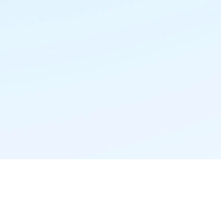
精准推荐·更懂你