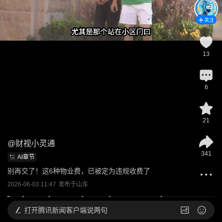
关注
13
6
21
@
财视小灵通
341
AI章节
别再交了！这6种物业费，已被定为违规收费了
2026-06-03 11:47
发布于
山东
打开
腾讯新闻客户端说两句