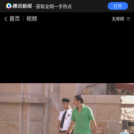
· 获取全网一手热点
打开
首页
视频
无障碍