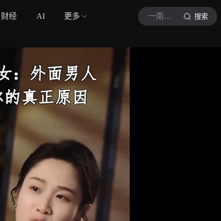
财经
AI
更多
一南婚姻智慧
搜索