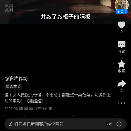
关注
2
评论
收藏
@
影片作坊
AI章节
1
这个女人做饭真奇怪，不用动手都能整一桌饭菜，沈腾新上
映的电影！《抓娃娃》
2026-06-05 09:00
发布于
山东
打开
腾讯新闻客户端说两句