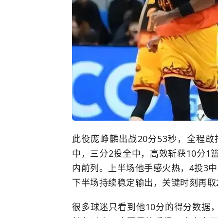
此役庞峥麟出战20分53秒，全程
中，三分2投全中，高效斩获10分1
内前列。上半场他手感火热，4投3
下半场持续稳定输出，关键时刻再取
很多球迷只看到他10分的得分数据