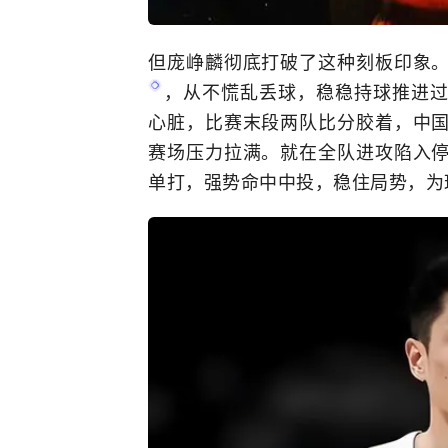
但庞峥麟彻底打破了这种刻板印象
，从不慌乱丢球，稳稳持球推进
心脏，比赛末段两队比分胶着，中
赛场压力拉满。就在全队进攻陷入
单打，强势命中中投，稳住局势，为