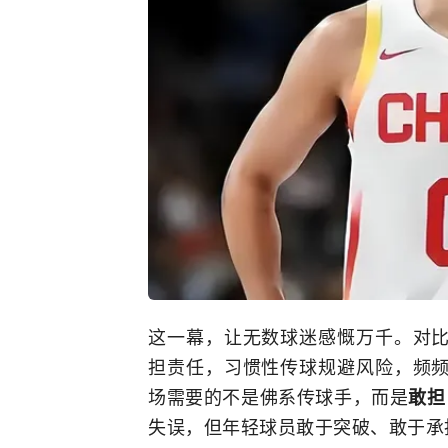
这一幕，让无数球迷感慨万千。对
担责任，习惯性传球规避风险，频
场需要的不是佛系传球手，而是
敢担
失误，但年轻球员敢于突破、敢于承