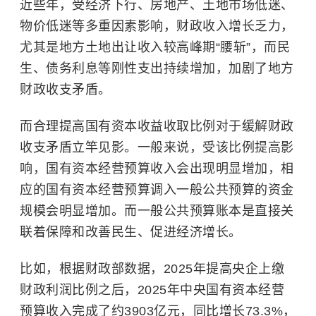
近些年，受经济下行、房地产、土地市场低迷、
物价低迷等多重因素影响，财政收入增长乏力，
尤其是地方土地出让收入较高峰期“腰斩”，而民
生、债务利息等刚性支出持续增加，加剧了地方
财政收支矛盾。
而合理提高国有资本收益收取比例对于缓解财政
收支矛盾立竿见影。一般来说，受该比例提高影
响，国有资本经营预算收入会出现明显增加，相
应的国有资本经营预算调入一般公共预算的资金
规模会明显增加。而一般公共预算账本是直接关
联着保障和改善民生、促进经济增长。
比如，根据财政部数据，2025年提高央企上缴
财政利润比例之后，2025年中央国有资本经营
预算收入完成了约3903亿元，同比增长73.3%，