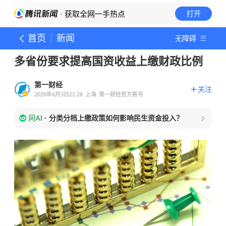
· 获取全网一手热点
打开
首页
新闻
无障碍
多省份要求提高国资收益上缴财政比例
第一财经
关注
2026年6月3日21:28
上海
第一财经官方账号
问AI
·
分类分档上缴政策如何影响民生资金投入？