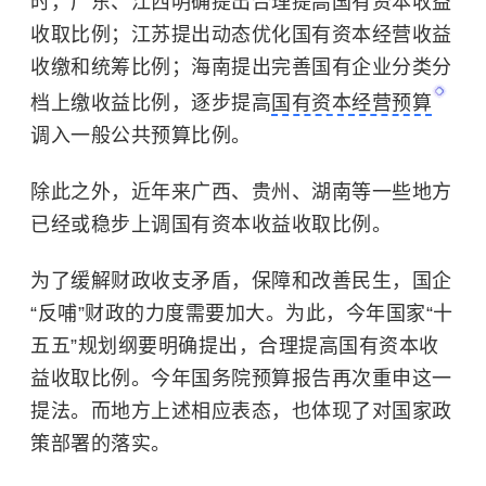
时，广东、江西明确提出合理提高国有资本收益
收取比例；江苏提出动态优化国有资本经营收益
收缴和统筹比例；海南提出完善国有企业分类分
档上缴收益比例，逐步提高
国有资本经营预算
调入一般公共预算比例。
除此之外，近年来广西、贵州、湖南等一些地方
已经或稳步上调国有资本收益收取比例。
为了缓解财政收支矛盾，保障和改善民生，国企
“反哺”财政的力度需要加大。为此，今年国家“十
五五”规划纲要明确提出，合理提高
国有资本
收
益收取比例。今年国务院预算报告再次重申这一
提法。而地方上述相应表态，也体现了对国家政
策部署的落实。