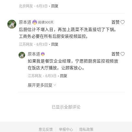
北京网友
6月3日
回复
原本道
首赞
后厨估计不堪入目，再加上蔬菜不洗直接切了下锅。
工商务必要在所有后厨安装视频监控。
江苏网友
6月3日
回复
原本道
首赞
如果我是餐饮企业经理，宁愿把厨房监控视频放
在饭店大厅播放，让顾客放心。
江苏网友
6月3日
回复
展开更多回复
已显示全部评论
意见反馈
举报中心
隐私政策