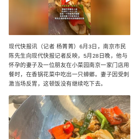
现代快报讯（记者 杨菁菁）6月3日，南京市民
陈先生向现代快报记者反映，5月28日晚，他与
怀孕的妻子及一位朋友在小菜园南京一家门店用
餐时，在香锅花菜中吃出一只蟑螂。妻子因受刺
激当场反胃，这顿饭没有继续吃下去。