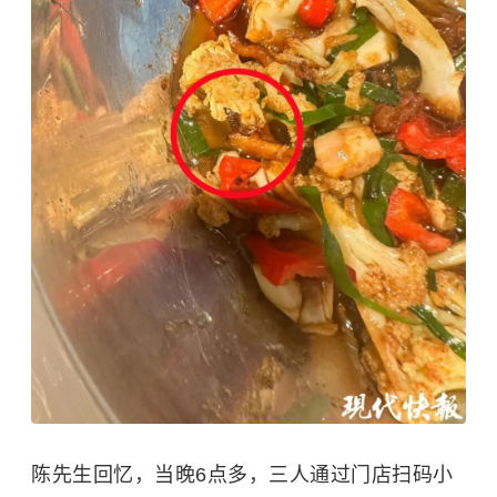
陈先生回忆，当晚6点多，三人通过门店扫码小