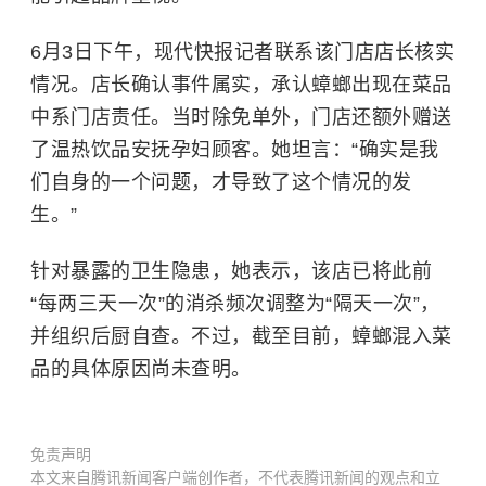
6月3日下午，现代快报记者联系该门店店长核实
情况。店长确认事件属实，承认蟑螂出现在菜品
中系门店责任。当时除免单外，门店还额外赠送
了温热饮品安抚孕妇顾客。她坦言：“确实是我
们自身的一个问题，才导致了这个情况的发
生。”
针对暴露的卫生隐患，她表示，该店已将此前
“每两三天一次”的消杀频次调整为“隔天一次”，
并组织后厨自查。不过，截至目前，蟑螂混入菜
品的具体原因尚未查明。
免责声明
本文来自腾讯新闻客户端创作者，不代表腾讯新闻的观点和立