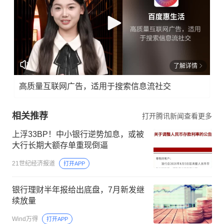
了解详情
高质量互联网广告，适用于搜索信息流社交
相关推荐
打开腾讯新闻查看更多
上浮33BP！中小银行逆势加息，或被
大行长期大额存单重现倒逼
21世纪经济报道
打开APP
银行理财半年报给出底盘，7月新发继
续放量
Wind万得
打开APP