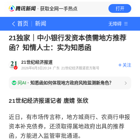
· 获取全网一手热点
打开
首页
新闻
无障碍
21独家｜中小银行发资本债需地方推荐
函？知情人士：实为知悉函
21世纪经济报道
关注
2026年6月3日20:24
广东
21世纪经济报道官方账号
问AI
·
知悉函如何体现地方政府风险监测新角色？
21世纪经济报道记者 唐婧 张欣
近日，有市场传言称，地方城商行、农商行申报
资本补充债券，还须取得属地政府出具的推荐
函，方能进入监管审批通道。