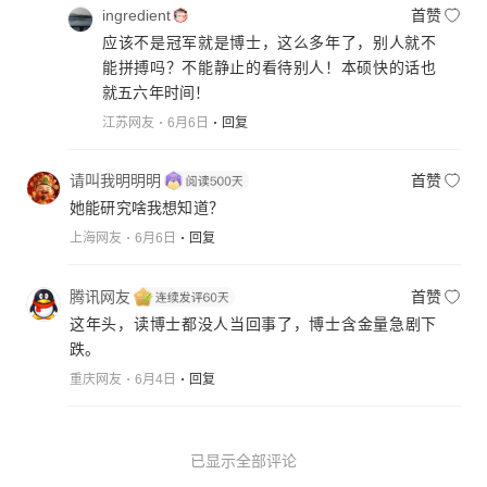
ingredient
首赞
应该不是冠军就是博士，这么多年了，别人就不
能拼搏吗？不能静止的看待别人！本硕快的话也
就五六年时间！
江苏网友
6月6日
回复
请叫我明明明
首赞
她能研究啥我想知道？
上海网友
6月6日
回复
腾讯网友
首赞
这年头，读博士都没人当回事了，博士含金量急剧下
跌。
重庆网友
6月4日
回复
已显示全部评论