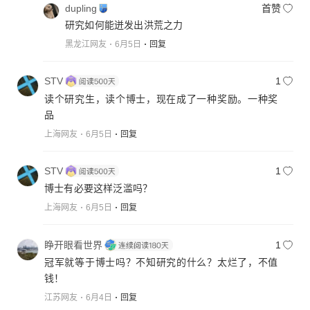
dupling
首赞
研究如何能迸发出洪荒之力
黑龙江网友
6月5日
回复
STV
1
读个研究生，读个博士，现在成了一种奖励。一种奖
品
上海网友
6月5日
回复
STV
1
博士有必要这样泛滥吗？
上海网友
6月5日
回复
睁开眼看世界
1
冠军就等于博士吗？不知研究的什么？太烂了，不值
钱！
江苏网友
6月4日
回复