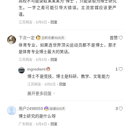
高校不可能录取某某某为“博士”，只能录取为博士研究
生。一字之差可能引导大错误。主流官媒应该更严
谨。
江苏网友
6月6日
回复
下次一定
首赞
体育专业，如果连世界顶尖运动员都不是博士，那才
是体育专业博士最大的笑话。
江苏网友
6月4日
回复
ingredient
1
博士不是竞技，博士是科研、教学、文笔能力
江苏网友
6月6日
回复
展开更多回复
用户2498059
3
博士研究的是什么呀
广东网友
6月4日
回复