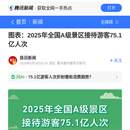
· 获取全网一手热点
打开
首页
新闻
无障碍
图表：2025年全国A级景区接待游客75.1
亿人次
极目新闻
关注
2026年6月3日20:14
湖北
楚天都市报官方账号
问AI
·
75.1亿游客人次折射哪些消费趋势？