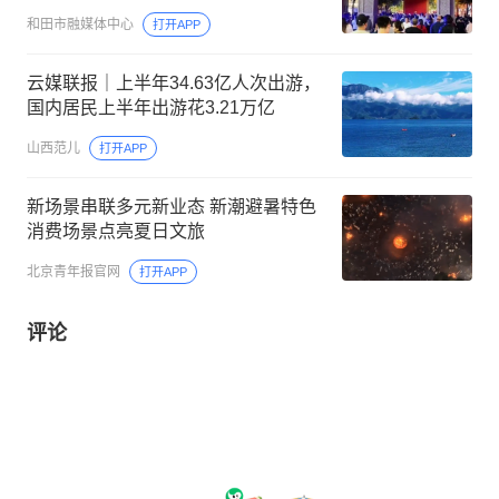
和田市融媒体中心
打开APP
云媒联报｜上半年34.63亿人次出游，
国内居民上半年出游花3.21万亿
山西范儿
打开APP
新场景串联多元新业态 新潮避暑特色
消费场景点亮夏日文旅
北京青年报官网
打开APP
评论