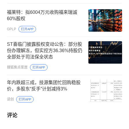
福莱特：拟6004万元收购福来瑞诚
60%股权
GPLP
打开APP
ST喜临门披露股权变动公告：部分股
份办理解冻，但实控方36.36%持股仍
全部处于司法保全状态
搜狐焦点家居
打开APP
年内跌超三成，技源集团忙回购稳股
价，多股东“反手”计划减持3%
读创
打开APP
评论