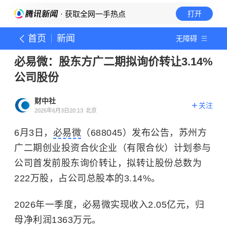
· 获取全网一手热点
打开
首页
新闻
无障碍
必易微：股东方广二期拟询价转让3.14%
公司股份
财中社
关注
2026年6月3日20:13
北京
6月3日，
必易微
（688045）发布公告，苏州方
广二期创业投资合伙企业（有限合伙）计划参与
公司首发前股东询价转让，拟转让股份总数为
222万股，占公司总股本的3.14%。
2026年一季度，必易微实现收入2.05亿元，归
母净利润1363万元。