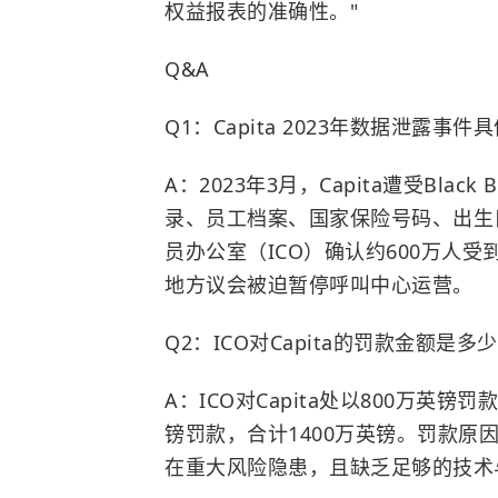
权益报表的准确性。"
Q&A
Q1：Capita 2023年数据泄露事
A：2023年3月，Capita遭受Bla
录、员工档案、国家保险号码、出生日
员办公室（ICO）确认约600万人受到
地方议会被迫暂停呼叫中心运营。
Q2：ICO对Capita的罚款金额是
A：ICO对Capita处以800万英镑罚款，对
镑罚款，合计1400万英镑。罚款
在重大风险隐患，且缺乏足够的技术