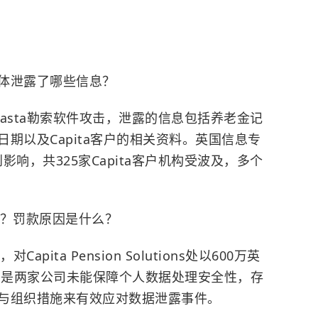
件具体泄露了哪些信息？
ck Basta勒索软件攻击，泄露的信息包括养老金记
期以及Capita客户的相关资料。英国信息专
影响，共325家Capita客户机构受波及，多个
多少？罚款原因是什么？
Capita Pension Solutions处以600万英
原因是两家公司未能保障个人数据处理安全性，存
与组织措施来有效应对数据泄露事件。