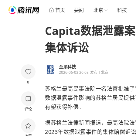
首页
要闻
北京
科技
Capita数据泄
集体诉讼
至顶科技
2026-06-03 20:08
发布于
北京
0
苏格兰最高民事法院一名法官批准了针对
数据泄露事件影响的苏格兰居民提供
有望获得补偿。
评论
据苏格兰法律新闻报道，最高法院法官
2023年数据泄露事件的集体赔偿诉