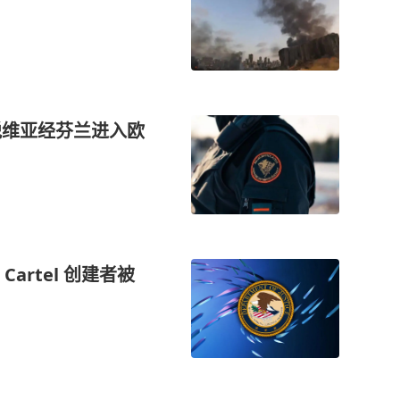
脱维亚经芬兰进入欧
artel 创建者被