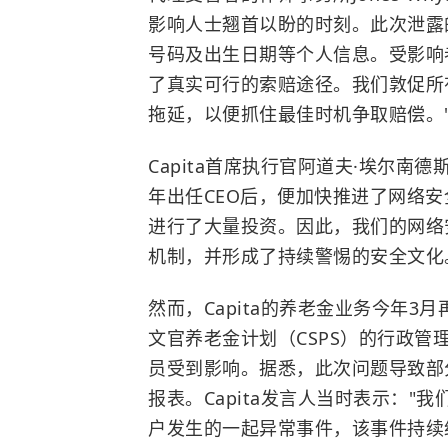
影响人士翘首以盼的时刻。此次泄露
号码及出生日期等个人信息。受影响
了真实可行的索赔途径。我们敦促所
拖延，以便抓住最佳时机争取赔偿。
Capita首席执行官阿道夫·埃尔南
年出任CEO后，便加快推进了网络
进行了大量投资。因此，我们的网络
机制，并形成了持续警惕的安全文化
然而，Capita的养老金业务今年3
文官养老金计划（CSPS）的行政管
员受到影响。据悉，此次问题导致部
报表。Capita发言人当时表示："我
户发生的一起异常事件，该事件持续