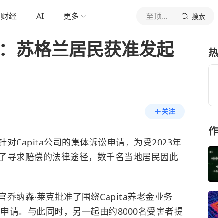
财经
AI
更多
至顶科技
搜索
露案：苏格兰居民获准发起
热
关注
作
Capita公司的集体诉讼申请，为受2023年
了寻求赔偿的法律途径，数千名当地居民因此
乔纳森·莱克批准了围绕Capita养老金业务
讼申请。与此同时，另一起由约8000名受害者提