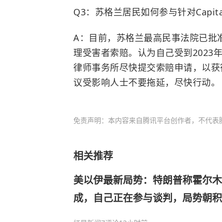
Q3：苏格兰居民如何参与针对Capi
A：目前，苏格兰最高民事法院已批准集
理受害者索赔。认为自己受到2023年
律师事务所尽快提交索赔申请，以获
议受影响人士不要拖延，尽快行动。
免责声明：本内容来自腾讯平台创作者，不代表
相关推荐
美以伊最新局势：特朗普称霍尔木
成，自己正在参与谈判，局势朝积
拟立法禁止美国、以色列船只通行