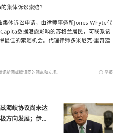
ta的集体诉讼索赔？
体诉讼申请，由律师事务所Jones Whyte代
Capita数据泄露影响的苏格兰居民，可联系该
得最佳的索赔机会。代理律师多米尼克·里奇建
腾讯新闻或腾讯网的观点和立场。
举报
兹海峡协议尚未达
极方向发展；伊朗