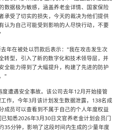
的数据极为敏感，涵盖养老金详情、国家保险
者承受了切实的损失，今天的裁决为他们提供
有认为自己可能受到影响的人尽快行动，不要
"
德斯去年在被处以罚款后表示："我在攻击发生次
安全转型，引入了新的数字化和技术领导层，并
安全能力得到了大幅提升，构建了先进的防护
。"
月再度遭遇安全事故。该公司去年12月开始接管
理工作，今年3月该计划发生数据泄露，138名成
分成员可以查看到不属于自己的个人年度权益
们已知悉2026年3月30日文官养老金计划会员门
约35分钟，影响了这段时间内生成的少量年度