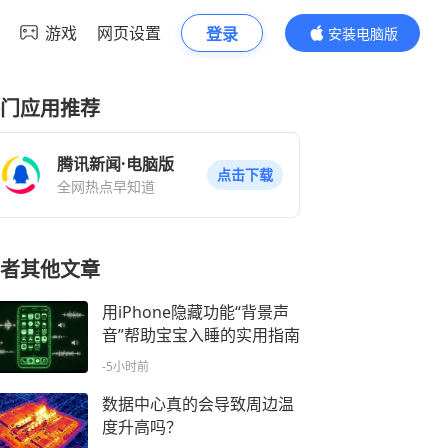
游戏
网页设置
登录
安装电脑版
内容更精彩
门应用推荐
腾讯新闻·电脑版
点击下载
全网热点早知道
者其他文章
用iPhone隐藏功能“背景声
音”帮助宝宝入睡的实用指南
-5小时前
数据中心真的会导致周边温
度升高吗？