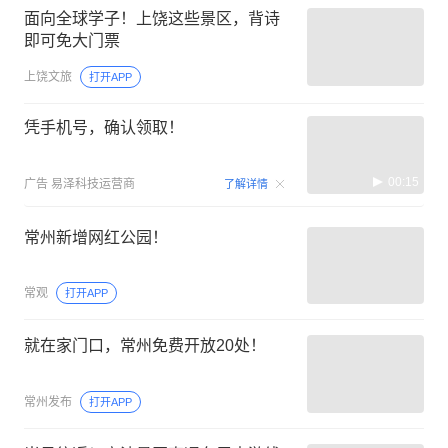
面向全球学子！上饶这些景区，背诗
即可免大门票
上饶文旅
打开APP
凭手机号，确认领取！
00:15
广告
易泽科技运营商
了解详情
常州新增网红公园！
常观
打开APP
就在家门口，常州免费开放20处！
常州发布
打开APP