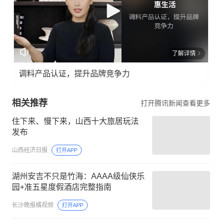
了解详情
调料产品认证，提升品牌竞争力
相关推荐
打开腾讯新闻查看更多
住下来、慢下来，山西十大旅居玩法
发布
山西经济日报
打开APP
湖州安吉不只是竹海：AAAA级仙侠乐
园+准五星度假酒店完整指南
长沙晚报橘视频
打开APP