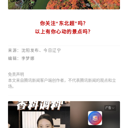
你关注“东北超”吗？
以上有你心动的景点吗？
来
源：沈阳发布、今日辽宁
编辑：李梦娜
免责声明
本文来自腾讯新闻客户端创作者，不代表腾讯新闻的观点和立
场。
广告