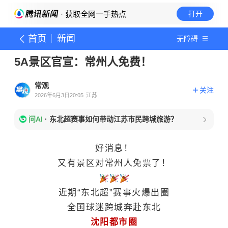
· 获取全网一手热点
打开
首页
新闻
无障碍
5A景区官宣：常州人免费！
常观
关注
2026年6月3日20:05
江苏
问AI
·
东北超赛事如何带动江苏市民跨城旅游？
好消息！
又有景区对常州人免票了！
近期“东北超”赛事火爆出圈
全国球迷跨城奔赴东北
沈阳都市圈