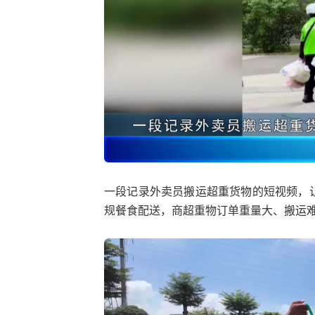
一段记录外卖员搬运超重货物的短视频，
规餐食配送，商超重物订单重量大、搬运