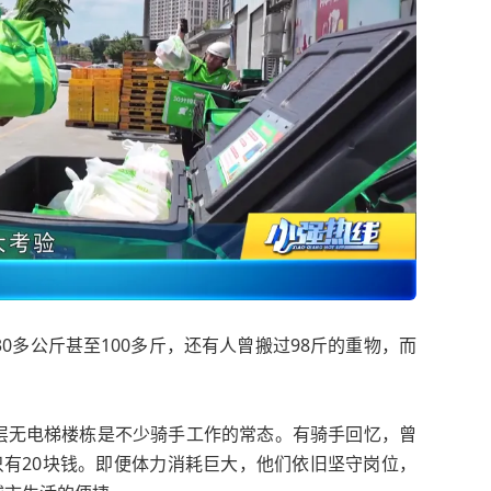
0多公斤甚至100多斤，还有人曾搬过98斤的重物，而
层无电梯楼栋是不少骑手工作的常态。有骑手回忆，曾
只有20块钱。即便体力消耗巨大，他们依旧坚守岗位，