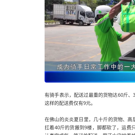
有骑手表示，配送过最重的货物达60斤、3
这样的配送费仅有9元。
在佛山的炎炎夏日里，几十斤的货物、高
扛着40斤的货搬到9楼，脚都软了，运费