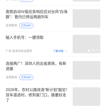
南铁启动Ⅳ级应急响应应对台风“白海
豚”：管内已停运两趟列车
澎湃新闻
打开APP
输入手机号：一键领取
00:15
广告
易泽科技运营商
了解详情
连接两广！深圳人的出省高铁，有新
进展
深视新闻
打开APP
2026年，农村公路改造“新计划”敲定！
双车道进村，修到家门口，路要好走
了