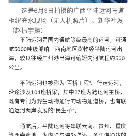
这是6月3日拍摄的广西平陆运河马道
枢纽充水现场（无人机照片）。新华社发
（赵振宇摄）
平陆运河是国内通航等级最高的运河，可通
航5000吨级船舶。西南地区货物经平陆运河出
海，较以往经广州港出海可缩短内河航程约560
公里。
平陆运河也被称为“百桥工程”。行走运河，
沿途涉及104座桥梁，其中27座为跨运河主桥，
既有专门为野生动物通行的动物通道桥，也有联
通运河两岸发展的“民生桥”。
通航后，平陆运河将串联云南、贵州、重庆
等西南腹地，为内陆与海外增添一条江海通达的