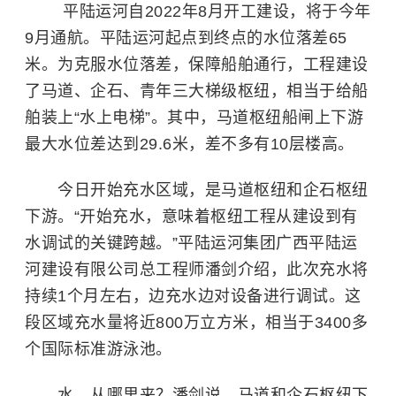
平陆运河自2022年8月开工建设，将于今年
9月通航。平陆运河起点到终点的水位落差65
米。为克服水位落差，保障船舶通行，工程建设
了马道、企石、青年三大梯级枢纽，相当于给船
舶装上“水上电梯”。其中，马道枢纽船闸上下游
最大水位差达到29.6米，差不多有10层楼高。
今日开始充水区域，是马道枢纽和企石枢纽
下游。“开始充水，意味着枢纽工程从建设到有
水调试的关键跨越。”平陆运河集团广西平陆运
河建设有限公司总工程师潘剑介绍，此次充水将
持续1个月左右，边充水边对设备进行调试。这
段区域充水量将近800万立方米，相当于3400多
个国际标准游泳池。
水，从哪里来？潘剑说，马道和企石枢纽下