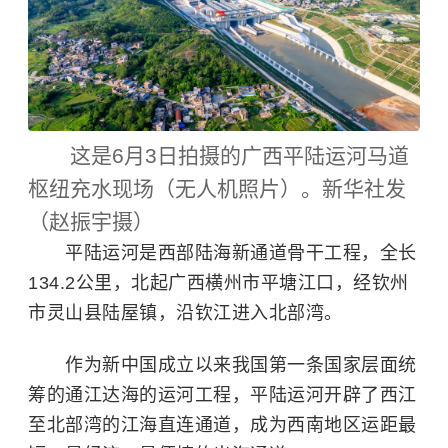
这是6月3日拍摄的广西平陆运河马道
枢纽充水现场（无人机照片）。新华社发
（赵振宇摄）
平陆运河是西部陆海新通道骨干工程，全长
134.2公里，北起广西横州市平塘江口，经钦州
市灵山县陆屋镇，沿钦江进入北部湾。
作为新中国成立以来我国第一条国家层面统
筹的通江达海的运河工程，平陆运河开辟了西江
至
北部湾
的江海直连通道，成为西南地区运距最