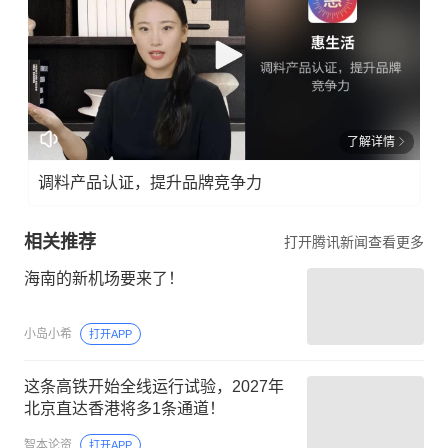
了解详情
调料产品认证，提升品牌竞争力
相关推荐
打开腾讯新闻查看更多
海南的新机场要来了！
小岛小希
打开APP
这条高铁开始全线运行试验，2027年
北京直达香港将多1条通道！
智本论资
打开APP