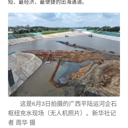
短、最经济、最便捷的出海通道。
这是6月3日拍摄的广西平陆运河企石
枢纽充水现场（无人机照片）。新华社记
者 周华 摄