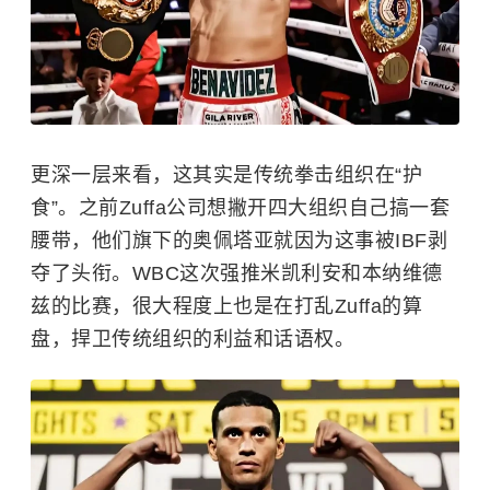
更深一层来看，这其实是传统拳击组织在“护
食”。之前Zuffa公司想撇开四大组织自己搞一套
腰带，他们旗下的奥佩塔亚就因为这事被IBF剥
夺了头衔。WBC这次强推米凯利安和本纳维德
兹的比赛，很大程度上也是在打乱Zuffa的算
盘，捍卫传统组织的利益和话语权。