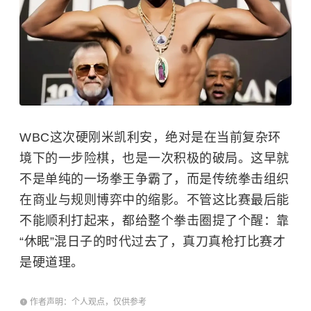
WBC这次硬刚米凯利安，绝对是在当前复杂环
境下的一步险棋，也是一次积极的破局。这早就
不是单纯的一场拳王争霸了，而是传统拳击组织
在商业与规则博弈中的缩影。不管这比赛最后能
不能顺利打起来，都给整个拳击圈提了个醒：靠
“休眠”混日子的时代过去了，真刀真枪打比赛才
是硬道理。
作者声明：个人观点，仅供参考