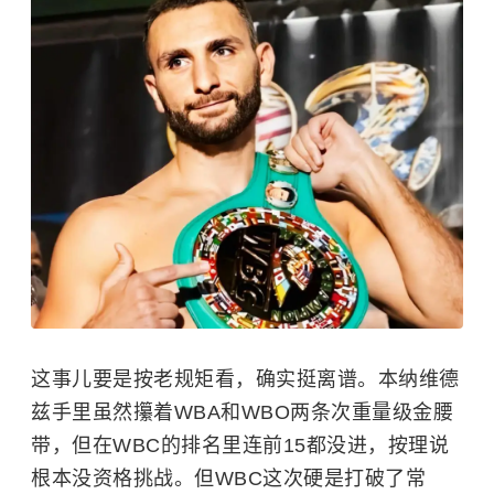
这事儿要是按老规矩看，确实挺离谱。本纳维德
兹手里虽然攥着WBA和WBO两条次重量级金腰
带，但在WBC的排名里连前15都没进，按理说
根本没资格挑战。但WBC这次硬是打破了常