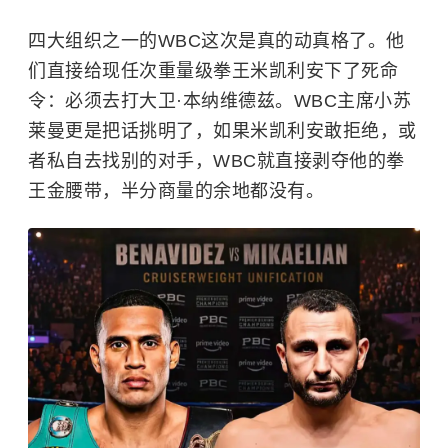
四大组织之一的WBC这次是真的动真格了。他
们直接给现任次重量级拳王米凯利安下了死命
令：必须去打大卫·本纳维德兹。WBC主席小苏
莱曼更是把话挑明了，如果米凯利安敢拒绝，或
者私自去找别的对手，WBC就直接剥夺他的拳
王金腰带，半分商量的余地都没有。