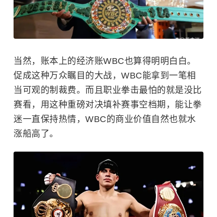
当然，账本上的经济账WBC也算得明明白白。
促成这种万众瞩目的大战，WBC能拿到一笔相
当可观的制裁费。而且职业拳击最怕的就是没比
赛看，用这种重磅对决填补赛事空档期，能让拳
迷一直保持热情，WBC的商业价值自然也就水
涨船高了。