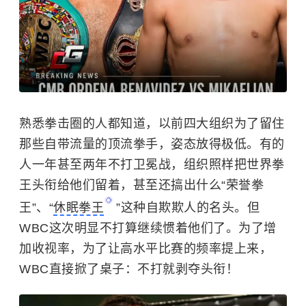
熟悉拳击圈的人都知道，以前四大组织为了留住
那些自带流量的顶流拳手，姿态放得极低。有的
人一年甚至两年不打卫冕战，组织照样把世界拳
王头衔给他们留着，甚至还搞出什么“荣誉拳
王”、“
休眠拳王
”这种自欺欺人的名头。但
WBC这次明显不打算继续惯着他们了。为了增
加收视率，为了让高水平比赛的频率提上来，
WBC直接掀了桌子：不打就剥夺头衔！