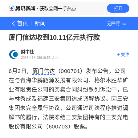
· 获取全网一手热点
打开
首页
新闻
无障碍
厦门信达收到10.11亿元执行款
财中社
关注
2026年6月3日19:58
北京
6月3日，
厦门信达
（000701）发布公告，公司
在与青海华鹏能源发展有限公司、格尔木胜华矿
业有限责任公司的买卖合同纠纷系列诉讼中，已
与林秀成及福建三安集团达成调解协议。因三安
集团未完全履行协议，公司通过司法程序推进调
解书的履行，法院冻结三安集团持有的三安光电
股份有限公司（600703）股票。