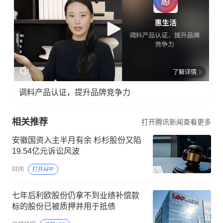
了解详情
调料产品认证，提升品牌竞争力
相关推荐
打开腾讯新闻查看更多
安徽国资入主半月有余 杉杉股份又陷
19.54亿元诉讼风波
财闻
打开APP
七年后利欧股份仍拿不到业绩补偿款
标的股份已被质押并用于抵债