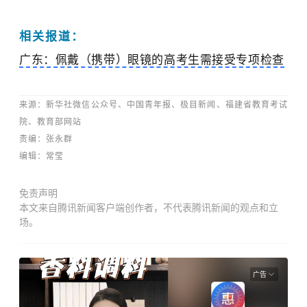
相关报道：
广东：佩戴（携带）眼镜的高考生需接受专项检查
来源：新华社微信公众号、中国青年报、极目新闻、
福建省教育考试
院、教育部网站
责编：张永群
编辑：
常莹
免责声明
本文来自腾讯新闻客户端创作者，不代表腾讯新闻的观点和立
场。
广告