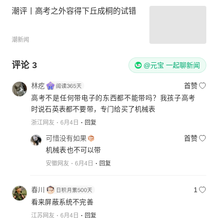
潮评丨高考之外容得下丘成桐的试错
潮新闻
评论
3
@元宝 一起聊新闻
林疙
首赞
高考不是任何带电子的东西都不能带吗？我孩子高考
时说石英表都不要带，专门给买了机械表
浙江网友
6月4日
回复
可惜没有如果
首赞
机械表也不可以带
安徽网友
6月4日
回复
春川
1
看来屏蔽系统不完善
江苏网友
6月4日
回复