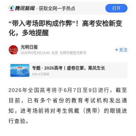
· 获取全网一手热点
打开
“带入考场即构成作弊”！高考安检新变
化，多地提醒
光明日报
关注
2026年6月3日19:40
北京
光明日报官方账号
专题
·
2026高考丨盛卷在掌，乘风生长
255.4万
阅读
2026年全国高考将于6月7日至9日进行。
截至
目前，已有多个省份的教育考试机构发出通
知，进考场前将对考生佩戴（携带）的眼镜进
行查验。