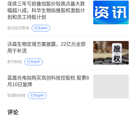
连续三年亏损叠加股价较高点最大跌
幅超八成，科华生物拟推股权激励计
划和员工持股计划
每日经济新闻
打开APP
沃森生物定增方案披露，22亿元全部
用于补流
新刊财经
打开APP
蓝盾光电拟购买岚创科技控股权 股票8
月10日复牌
智通财经网
打开APP
评论