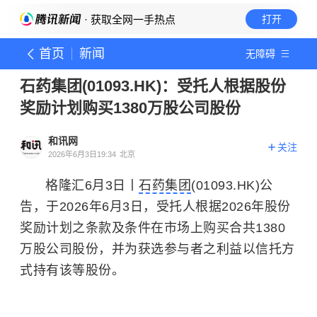
· 获取全网一手热点
打开
首页
新闻
无障碍
石药集团(01093.HK)：受托人根据股份
奖励计划购买1380万股公司股份
和讯网
关注
2026年6月3日19:34
北京
格隆汇6月3日丨
石药集团
(01093.HK)公
告，于2026年6月3日，受托人根据2026年股份
奖励计划之条款及条件在市场上购买合共1380
万股公司股份，并为获选参与者之利益以信托方
式持有该等股份。