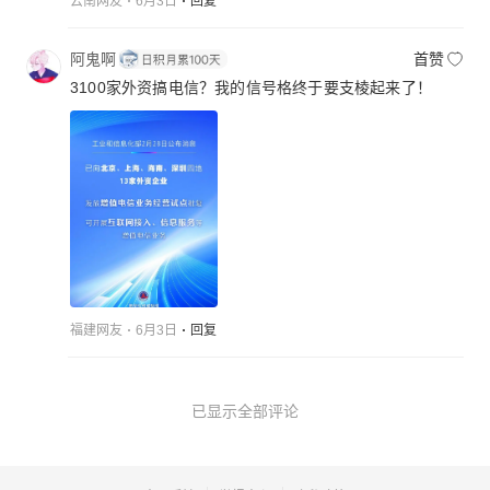
云南网友
6月3日
回复
阿鬼啊
首赞
3100家外资搞电信？我的信号格终于要支棱起来了！
福建网友
6月3日
回复
已显示全部评论