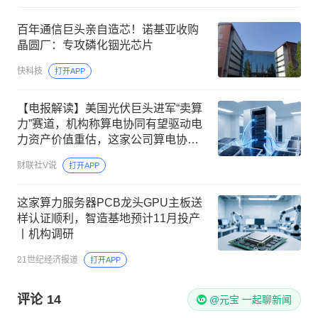
百年通信巨头亲自造芯！诺基亚收购
晶圆厂：专攻磷化铟光芯片
快科技
打开APP
【电报解读】美国光伏巨头进军“卖算
力”赛道，机构称算电协同有望驱动电
力资产价值重估，这家公司算电协同
一期项目已交付
财联社V说
打开APP
这家算力服务器PCB龙头GPU主板送
样认证顺利，智造基地预计11月投产
丨机构调研
21世纪经济报道
打开APP
评论
14
@元宝 一起聊新闻