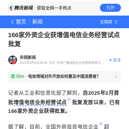
· 获取全网一手热点
打开
首页
新闻
无障碍
166家外资企业获增值电信业务经营试点
批复
央视新闻
关注
2026年6月3日19:06
北京
中央广播电视总台央视新闻官方账
号
问AI
·
电信领域对外开放如何惠及中国消费者？
记者从工业和信息化部了解到，
自2025年2月首
批
增值电信业务经营试点
批复发放以来，已有
166家外资企业获得批复。
据了解，目前，全国
外商投资电信企业
超