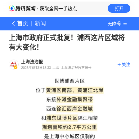
· 获取全网一手热点
打开
首页
新闻
无障碍
上海市政府正式批复！浦西这片区域将
有大变化！
上海法治报
关注
2026年6月3日18:33
上海
上海法治报官方账号