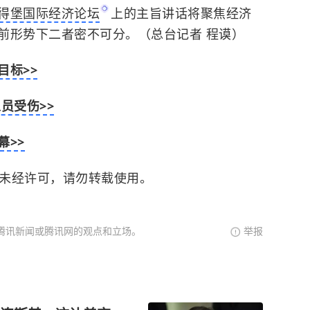
得堡国际经济论坛
上的主旨讲话将聚焦经济
前形势下二者密不可分。（总台记者 程谟）
目标>>
员受伤>>
幕>>
。未经许可，请勿转载使用。
腾讯新闻或腾讯网的观点和立场。
举报