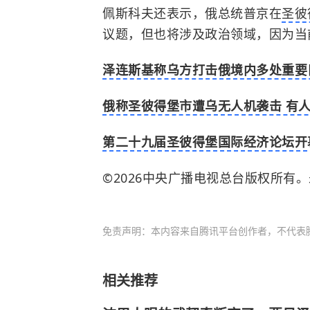
佩斯科夫还表示，俄总统普京在
圣彼
议题，但也将涉及政治领域，因为当
泽连斯基称乌方打击俄境内多处重要
俄称圣彼得堡市遭乌无人机袭击 有人
第二十九届圣彼得堡国际经济论坛开
©2026中央广播电视总台版权所有
免责声明：本内容来自腾讯平台创作者，不代表
相关推荐