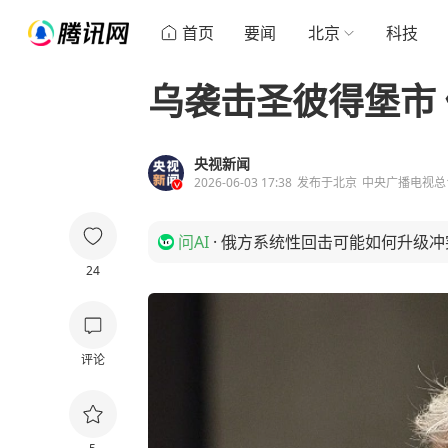
首页
要闻
北京
科技
乌袭击圣彼得堡市
央视新闻
2026-06-03 17:38
发布于
北京
中央广播电视总
问AI
·
俄方系统性回击可能如何升级冲
24
评论