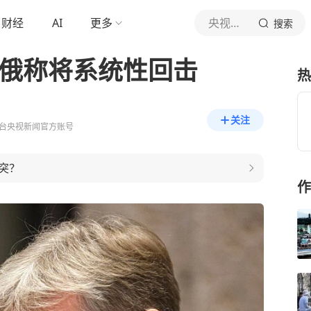
财经
AI
更多
央视新闻
搜索
 俄称将系统性回击
热
关注
台央视新闻官方账号
突？
作