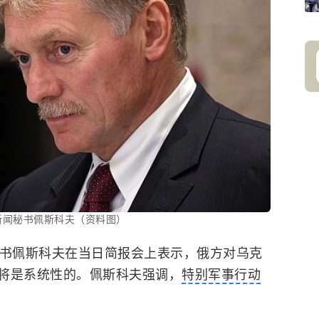
新闻秘书佩斯科夫（资料图）
秘书佩斯科夫在当日简报会上表示，俄方对乌克
将是系统性的。佩斯科夫强调，
特别军事行动