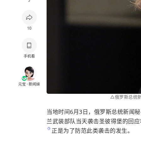
5
10
手机看
元宝 · 新闻妹
△俄罗斯总统
当地时间6月3日，俄罗斯总统新闻
兰武装部队当天袭击圣彼得堡的回应
正是为了防范此类袭击的发生。