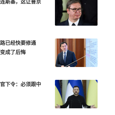
连斯基，这让普京
铁路已经快要修通
变成了后悔
官下令：必须跟中