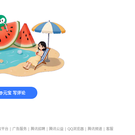
@元宝 写评论
放平台
|
广告服务
|
腾讯招聘
|
腾讯公益
|
QQ浏览器
|
腾讯频道
|
客服