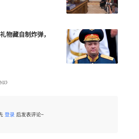
礼物藏自制炸弹，
协议》
先
登录
后发表评论~