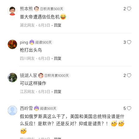
熊本熊
2
普大帝遭遇信任危机
湖北网友
6月3日
回复
ping
3
枪打出头鸟
四川网友
6月3日
回复
镜湖人家
2
可以这样操作
江苏网友
6月3日
回复
西岭雪
5
假如俄罗斯真这么干了，美国和美国总统特没谱是什
么反应！是默许？还是反对？抑或是谴责？！