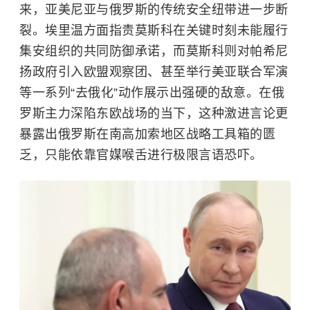
来，亚美尼亚与俄罗斯的传统安全纽带进一步断
裂。埃里温方面指责莫斯科在关键时刻未能履行
集安组织的共同防御承诺，而莫斯科则对帕希尼
扬政府引入欧盟观察团、甚至举行美亚联合军演
等一系列“去俄化”动作展示出强硬的敌意。在俄
罗斯主力深陷东欧战场的当下，这种激进言论更
暴露出俄罗斯在南高加索地区战略工具箱的匮
乏，只能依靠官媒喉舌进行极限言语恐吓。