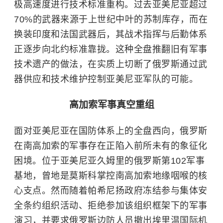
极高速度进行技术标准重构。过去亚美尼亚超过
70%的武器来源于上世纪中叶的苏制库存，而在
换装印度和法国武器后，其战术指挥与后勤体系
正逐步向北约标准靠拢。这种全盘推翻旧有军事
技术遗产的做法，在实质上切断了俄罗斯通过武
器供应和技术维护控制亚美尼亚军队的可能。
高加索军事真空重组
面对亚美尼亚在国防体系上的全盘西向，俄罗斯
在南高加索的军事存在正陷入前所未有的象征化
困境。位于亚美尼亚久姆里的俄罗斯第102军事
基地，曾地是莫斯科掌控南高加索地缘咽喉的核
心支点。然而随着帕希尼扬政府冻结参与集体安
全条约组织活动、拒绝参加该组织框架下的军事
演习，并要求俄罗斯边防人员撤出埃里温国际机