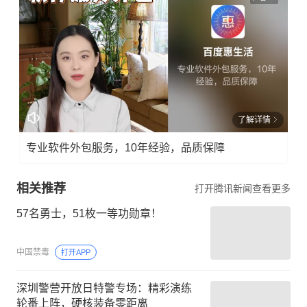
了解详情
专业软件外包服务，10年经验，品质保障
相关推荐
打开腾讯新闻查看更多
57名勇士，51枚一等功勋章！
中国禁毒
打开APP
深圳警营开放日特警专场：精彩演练
轮番上阵，硬核装备零距离