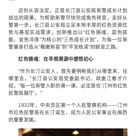
这份从容淡定，正是长汀县公安局新警成长计划
结出的硕果。为帮助新警尽快完成角色转变，走好从
警第一步，长汀县公安局立足本地丰厚的红色资源优
势与基层实战需求，创新推出以“红色铸魂、蓝色提
能、金色淬炼”为核心的“三色成长计划”，为每一位新
警量身打造从“稚嫩新苗”到“平安栋梁”的蜕变之路。
红色铸魂：在寻根溯源中感悟初心
“作为长汀公安人，首先要明晰我们从哪里来、往
哪里去。”长汀县公安局党委副书记、政委江春才介
绍，“每一位新警入职的第一课，必定是在‘汀州市红色
民警局展厅’。”
1932年，中央苏区第一个人民警察机构——汀州
市红色民警局在长汀诞生，成为人民公安事业在闽西
的重要发端。