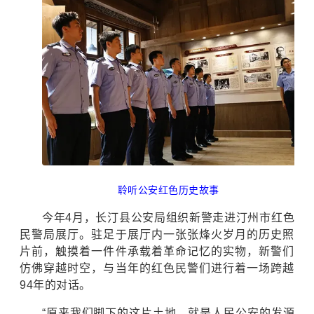
聆听公安红色历史故事
今年4月，长汀县公安局组织新警走进汀州市红色
民警局展厅。驻足于展厅内一张张烽火岁月的历史照
片前，触摸着一件件承载着革命记忆的实物，新警们
仿佛穿越时空，与当年的红色民警们进行着一场跨越
94年的对话。
“原来我们脚下的这片土地，就是人民公安的发源