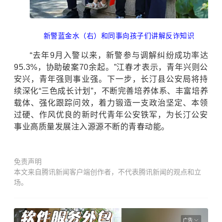
新警蓝金水（右）和同事向孩子们讲解反诈知识
“去年9月入警以来，新警参与调解纠纷成功率达
95.3%，协助破案70余起。”江春才表示，青年兴则公
安兴，青年强则事业强。下一步，长汀县公安局将持
续深化“三色成长计划”，不断完善培养体系、丰富培养
载体、强化跟踪问效，着力锻造一支政治坚定、本领
过硬、作风优良的新时代青年公安铁军，为长汀公安
事业高质量发展注入源源不断的青春动能。
免责声明
本文来自腾讯新闻客户端创作者，不代表腾讯新闻的观点和立
场。
广告