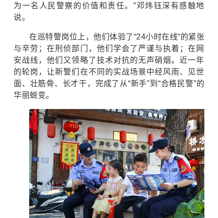
为一名人民警察的价值和责任。”邓炜钰深有感触地
说。
在巡特警岗位上，他们体验了“24小时在线”的紧张
与辛劳；在刑侦部门，他们学会了严谨与执着；在网
安战线，他们又领略了技术对抗的无声硝烟。近一年
的轮岗，让新警们在不同的实战场景中经风雨、见世
面、壮筋骨、长才干，完成了从“新手”到“合格民警”的
华丽蜕变。