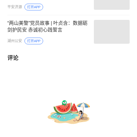
平安济源
打开APP
“两山美警”党员故事 | 叶贞含：数据砺
剑护民安 赤诚初心践誓言
湖州公安
打开APP
评论