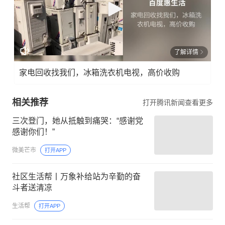
了解详情
家电回收找我们，冰箱洗衣机电视，高价收购
相关推荐
打开腾讯新闻查看更多
三次登门，她从抵触到痛哭：“感谢党
感谢你们！”
微美芒市
打开APP
社区生活帮丨万象补给站为辛勤的奋
斗者送清凉
生活帮
打开APP