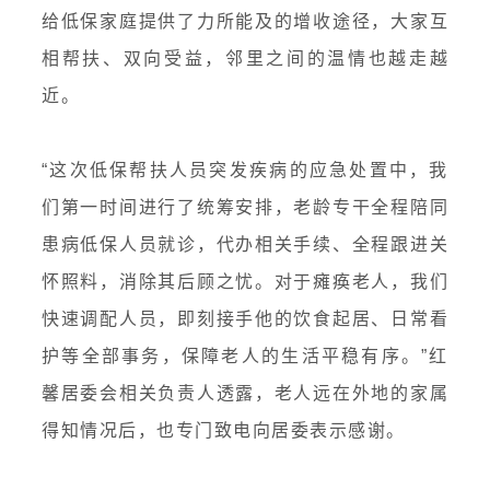
给低保家庭提供了力所能及的增收途径，大家互
相帮扶、双向受益，邻里之间的温情也越走越
近。
“这次低保帮扶人员突发疾病的应急处置中，我
们第一时间进行了统筹安排，老龄专干全程陪同
患病低保人员就诊，代办相关手续、全程跟进关
怀照料，消除其后顾之忧。对于瘫痪老人，我们
快速调配人员，即刻接手他的饮食起居、日常看
护等全部事务，保障老人的生活平稳有序。”红
馨居委会相关负责人透露，老人远在外地的家属
得知情况后，也专门致电向居委表示感谢。