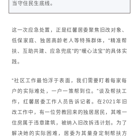
当守住民生底线。
这一次应急处置，正是红馨居委聚焦旧改对象、
低保家庭、独居高龄老人等特殊群体，“精准帮
扶、互助共建、应急兜底”的“暖心法宝”的具体实
践。
“社区工作最怕浮于表面，我们需要盯着每家每
户的实际难处，一户一策帮到位。”谈及帮扶工
作，红馨居委工作人员告诉记者。在2021年旧
改工作中，有一位劳教回来的独居居民，其唯一
住房属于违章建筑，被纳入旧改拆违计划。为了
解决她的实际困难，居委为其量身定制帮扶方