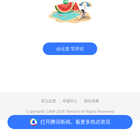
@元宝 写评论
意见反馈
举报中心
隐私政策
Copyright© 1998-
2026
Tencent.All Rights Reserved
打开
腾讯新闻，看更多热点资讯