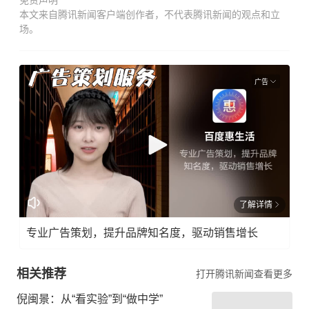
免责声明
本文来自腾讯新闻客户端创作者，不代表腾讯新闻的观点和立
场。
广告
了解详情
专业广告策划，提升品牌知名度，驱动销售增长
相关推荐
打开腾讯新闻查看更多
倪闽景：从“看实验”到“做中学”