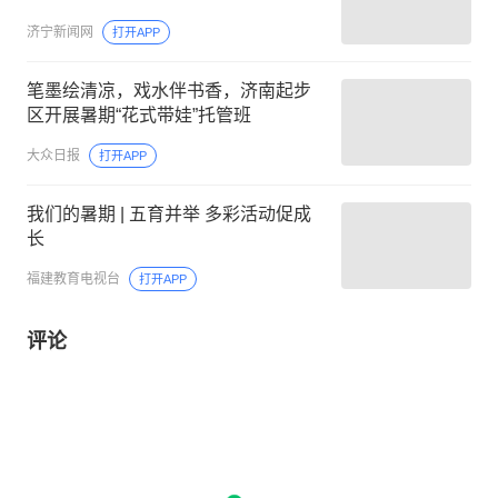
济宁新闻网
打开APP
笔墨绘清凉，戏水伴书香，济南起步
区开展暑期“花式带娃”托管班
大众日报
打开APP
我们的暑期 | 五育并举 多彩活动促成
长
福建教育电视台
打开APP
评论