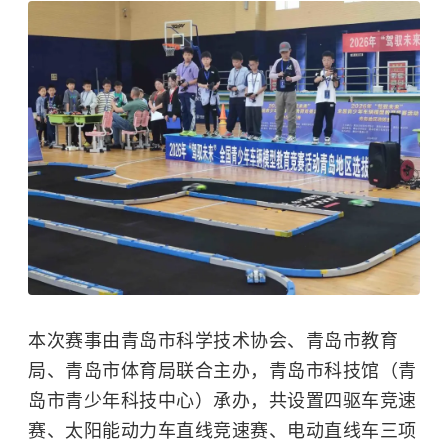
本次赛事由青岛市科学技术协会、青岛市教育
局、青岛市体育局联合主办，青岛市科技馆（青
岛市青少年科技中心）承办，共设置四驱车竞速
赛、太阳能动力车直线竞速赛、电动直线车三项